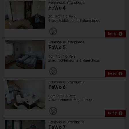
Ferienhaus Strandperle
FeWo 4
30m² für 1-2 Pers.
1 sep. Schlafräume, Erdgeschoss
belegt
Ferienhaus Strandperle
FeWo 5
46m² für 1-5 Pers.
2 sep. Schlafräume, Erdgeschoss
belegt
Ferienhaus Strandperle
FeWo 6
38m² für 1-5 Pers.
2 sep. Schlafräume, 1. Etage
belegt
Ferienhaus Strandperle
FeWo 7