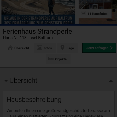
11 Hausfotos
Ferienhaus Strandperle
Haus Nr. 118, Insel Baltrum
Jetzt anfragen
Übersicht
Fotos
Lage
Objekte
Übersicht
Hausbeschreibung
Wir bieten Ihnen eine große windgeschützte Terrasse am
Haus, einen plattierten Grillplatz und eine Liegewiese