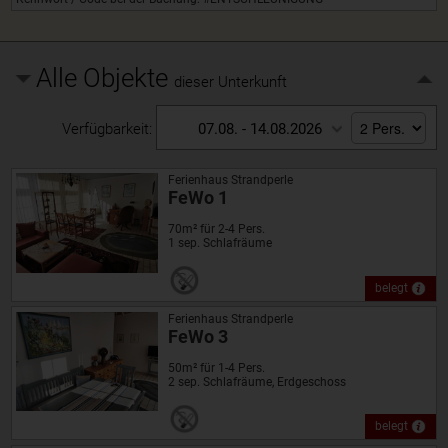
Alle Objekte
dieser Unterkunft
Verfügbarkeit:
07.08. - 14.08.2026
Ferienhaus Strandperle
FeWo 1
70m² für 2-4 Pers.
1 sep. Schlafräume
belegt
Ferienhaus Strandperle
FeWo 3
50m² für 1-4 Pers.
2 sep. Schlafräume, Erdgeschoss
belegt