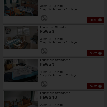
36m² für 1-3 Pers.
1 sep. Schlafräume, 1. Etage
belegt
Ferienhaus Strandperle
FeWo 8
39m² für 1-5 Pers.
2 sep. Schlafräume, 1. Etage
belegt
Ferienhaus Strandperle
FeWo 9
41m² für 1-2 Pers.
1 sep. Schlafräume, 2. Etage
belegt
Ferienhaus Strandperle
FeWo 10
22m² für 1-2 Pers.