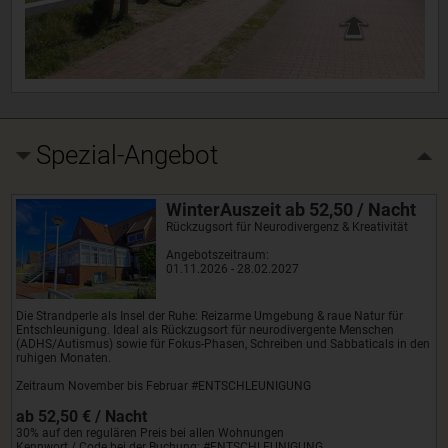
Spezial-Angebot
WinterAuszeit ab 52,50 / Nacht
Rückzugsort für Neurodivergenz & Kreativität
Angebotszeitraum:
01.11.2026 - 28.02.2027
Die Strandperle als Insel der Ruhe: Reizarme Umgebung & raue Natur für
Entschleunigung. Ideal als Rückzugsort für neurodivergente Menschen
(ADHS/Autismus) sowie für Fokus-Phasen, Schreiben und Sabbaticals in den
ruhigen Monaten.
Zeitraum November bis Februar #ENTSCHLEUNIGUNG
ab 52,50 € / Nacht
30% auf den regulären Preis bei allen Wohnungen
Kennwort / Code bei der Buchung: #ENTSCHLEUNIGUNG