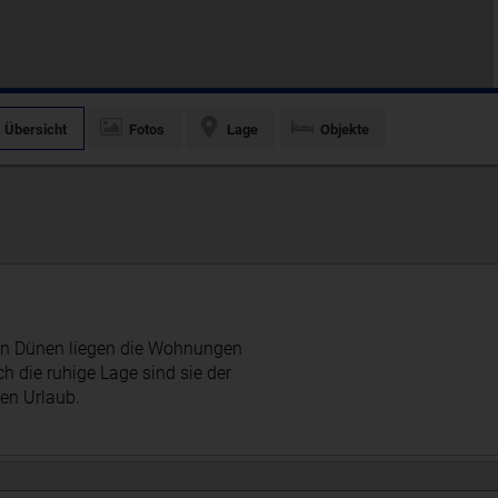
Übersicht
Fotos
Lage
Objekte
en Dünen liegen die Wohnungen
ch die ruhige Lage sind sie der
en Urlaub.