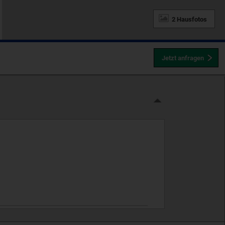
2 Hausfotos
Jetzt anfragen