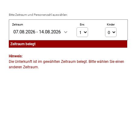
Bitte Zeitraum und Personenzahl auswählen:
Zeitraum
Erw.
Kinder
07.08.2026 - 14.08.2026
Zeitraum belegt
Hinweis:
Die Unterkunft ist im gewählten Zeitraum belegt. Bitte wählen Sie einen
anderen Zeitraum.