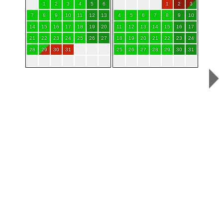
1
2
3
4
5
6
1
2
3
7
8
9
10
11
12
13
4
5
6
7
8
9
10
14
15
16
17
18
19
20
11
12
13
14
15
16
17
21
22
23
24
25
26
27
18
19
20
21
22
23
24
28
29
30
31
25
26
27
28
29
30
31