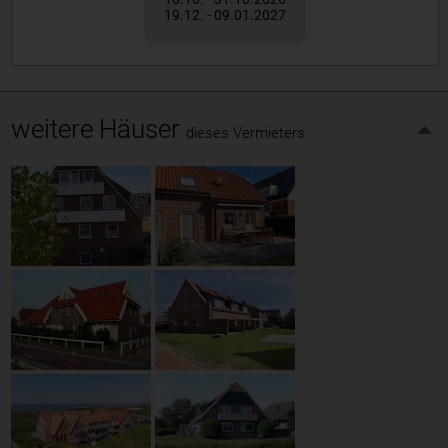
19.12. - 09.01.2027
weitere Häuser
dieses Vermieters