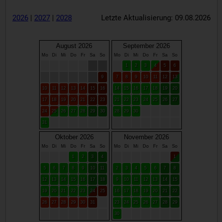
2026
|
2027
|
2028
Letzte Aktualisierung: 09.08.2026
August 2026
September 2026
Mo
Di
Mi
Do
Fr
Sa
So
Mo
Di
Mi
Do
Fr
Sa
So
1
2
3
4
5
6
9
7
8
9
10
11
12
13
10
11
12
13
14
15
16
14
15
16
17
18
19
20
17
18
19
20
21
22
23
21
22
23
24
25
26
27
24
25
26
27
28
29
30
28
29
30
31
Oktober 2026
November 2026
Mo
Di
Mi
Do
Fr
Sa
So
Mo
Di
Mi
Do
Fr
Sa
So
1
2
3
4
1
5
6
7
8
9
10
11
2
3
4
5
6
7
8
12
13
14
15
16
17
18
9
10
11
12
13
14
15
19
20
21
22
23
24
25
16
17
18
19
20
21
22
26
27
28
29
30
31
23
24
25
26
27
28
29
30