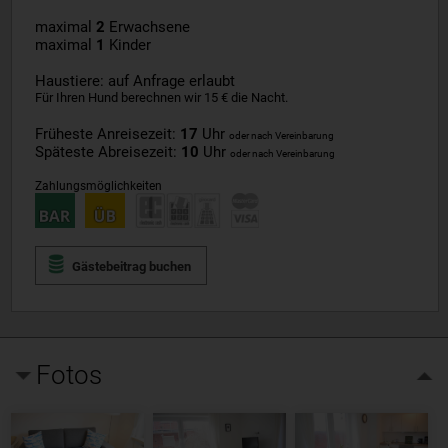
maximal
2
Erwachsene
maximal
1
Kinder
Haustiere: auf Anfrage erlaubt
Für Ihren Hund berechnen wir 15 € die Nacht.
Früheste Anreisezeit:
17
Uhr
oder nach Vereinbarung
Späteste Abreisezeit:
10
Uhr
oder nach Vereinbarung
Zahlungsmöglichkeiten
Gästebeitrag buchen
Fotos