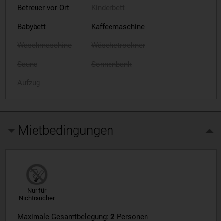
Betreuer vor Ort
Kinderbett
Babybett
Kaffeemaschine
Waschmaschine
Wäschetrockner
Sauna
Sonnenbank
Aufzug
Mietbedingungen
Nur für
Nichtraucher
Maximale Gesamtbelegung:
2
Personen