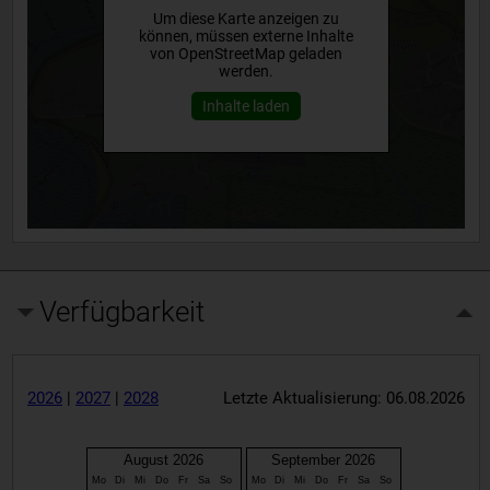
Um diese Karte anzeigen zu
können, müssen externe Inhalte
von OpenStreetMap geladen
werden.
Inhalte laden
Verfügbarkeit
2026
|
2027
|
2028
Letzte Aktualisierung: 06.08.2026
August 2026
September 2026
Mo
Di
Mi
Do
Fr
Sa
So
Mo
Di
Mi
Do
Fr
Sa
So