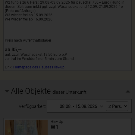
W2 für bis zu 6 Pers.: 29.08.-03.09.2026 für pauschal 750,-- Euro (Hund in
diesem Zeitraum inkl.) ggf. zzgl. Wäschepaket und 12.09.-21.09.2026 frei
(Preis auf Anfrage)
W3 wieder frei ab 15.09.2026
W4 wieder frei ab 16.09.2026
Preis nach Aufenthaltsdauer
ab 85,--
ggf. zzgl. Wäschepaket 19,50 Euro p.P
zentral im Westdorf, nur 5 min zum Strand
Link:
Homepage des Hauses Hiev-up
Alle Objekte
dieser Unterkunft
Verfügbarkeit:
08.08. - 15.08.2026
Hiev Up
W1