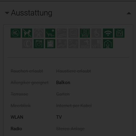
Ausstattung
Rauchen erlaubt
Haustiere erlaubt
Allergiker geeignet
Balkon
Terrasse
Garten
Meerblick
Internet per Kabel
WLAN
TV
Radio
Stereo-Anlage