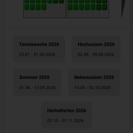
21
22
23
24
25
26
27
18
19
20
21
22
23
24
28
29
30
31
25
26
27
28
29
30
31
Tenniswoche 2026
Hochsaison 2026
25.07. - 01.08.2026
02.08. - 30.08.2026
Sommer 2026
Nebensaison 2026
31.08. - 13.09.2026
14.09. - 02.10.2026
Herbstferien 2026
03.10. - 01.11.2026