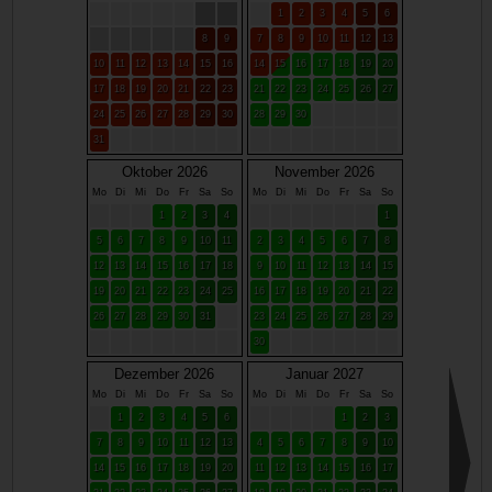
1
2
3
4
5
6
8
9
7
8
9
10
11
12
13
10
11
12
13
14
15
16
14
15
16
17
18
19
20
17
18
19
20
21
22
23
21
22
23
24
25
26
27
24
25
26
27
28
29
30
28
29
30
31
Oktober 2026
November 2026
Mo
Di
Mi
Do
Fr
Sa
So
Mo
Di
Mi
Do
Fr
Sa
So
1
2
3
4
1
5
6
7
8
9
10
11
2
3
4
5
6
7
8
12
13
14
15
16
17
18
9
10
11
12
13
14
15
19
20
21
22
23
24
25
16
17
18
19
20
21
22
26
27
28
29
30
31
23
24
25
26
27
28
29
30
Dezember 2026
Januar 2027
Mo
Di
Mi
Do
Fr
Sa
So
Mo
Di
Mi
Do
Fr
Sa
So
1
2
3
4
5
6
1
2
3
7
8
9
10
11
12
13
4
5
6
7
8
9
10
14
15
16
17
18
19
20
11
12
13
14
15
16
17