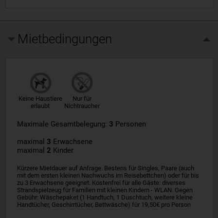
Mietbedingungen
Keine Haustiere
Nur für
erlaubt
Nichtraucher
Maximale Gesamtbelegung:
3
Personen
maximal
3
Erwachsene
maximal
2
Kinder
Kürzere Mietdauer auf Anfrage. Bestens für Singles, Paare (auch
mit dem ersten kleinen Nachwuchs im Reisebettchen) oder für bis
zu 3 Erwachsene geeignet. Kostenfrei für alle Gäste: diverses
Strandspielzeug für Familien mit kleinen Kindern - WLAN. Gegen
Gebühr: Wäschepaket (1 Handtuch, 1 Duschtuch, weitere kleine
Handtücher, Geschirrtücher, Bettwäsche) für 19,50€ pro Person