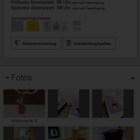
Früheste Anreisezeit:
16
Uhr
oder nach Vereinbarung
Späteste Abreisezeit:
10
Uhr
oder nach Vereinbarung
Zahlungsmöglichkeiten
Reiseversicherung
Gästebeitrag buchen
Fotos
Wohnung Nr. 3