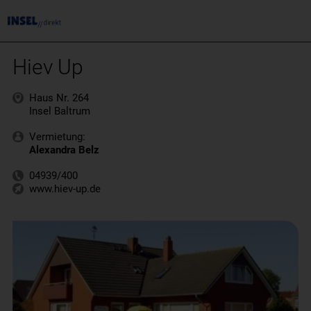
Hiev Up
Haus Nr. 264
Insel Baltrum
Vermietung:
Alexandra Belz
04939/400
www.hiev-up.de