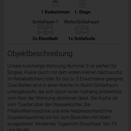
1 Badezimmer
1. Etage
Schlafraum 1
Wohn/Schlafraum
2x Einzelbett
1x Schlafsofa
Objektbeschreibung
Unsere kuschelige Wohnung Nummer 3 ist perfekt für
Singles, Paare (auch mit dem ersten kleinen Nachwuchs
im Reisebettchen) oder für bis zu 3 Erwachsene geeignet.
Zwei Betten sind in einer Nische im Wohn/Schlafraum
untergebracht, die sich durch einen Vorhang problemlos
vom Rest der Wohnung abtrennen lässt. Die Küche ist
vom Toaster über den Wasserkocher, die
Filterkaffeemaschine und eine Nespressomaschine
(Kapselmaschine) bis hin zum Backofen mit Allem
ausgestattet. Modernes Tageslicht-Duschbad. Sat-TV
und WLAN