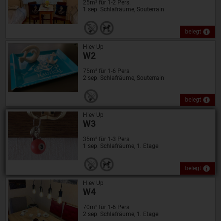
25m² für 1-2 Pers.
1 sep. Schlafräume, Souterrain
belegt
Hiev Up
W2
75m² für 1-6 Pers.
2 sep. Schlafräume, Souterrain
belegt
Hiev Up
W3
35m² für 1-3 Pers.
1 sep. Schlafräume, 1. Etage
belegt
Hiev Up
W4
70m² für 1-6 Pers.
2 sep. Schlafräume, 1. Etage