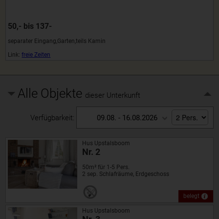
50,- bis 137-
separater Eingang,Garten,teils Kamin
Link:
freie Zeiten
Alle Objekte
dieser Unterkunft
Verfügbarkeit:
09.08. - 16.08.2026
Hus Upstalsboom
Nr. 2
50m² für 1-5 Pers.
2 sep. Schlafräume, Erdgeschoss
belegt
Hus Upstalsboom