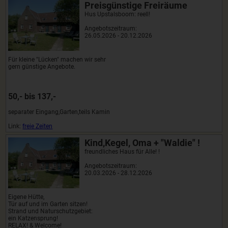
Preisgünstige Freiräume
Hus Upstalsboom: reell!
Angebotszeitraum:
26.05.2026 - 20.12.2026
Für kleine "Lücken" machen wir sehr
gern günstige Angebote.
50,- bis 137,-
separater Eingang,Garten,teils Kamin
Link:
freie Zeiten
Kind,Kegel, Oma + "Waldie" !
freundliches Haus für Alle! !
Angebotszeitraum:
20.03.2026 - 28.12.2026
Eigene Hütte,
Tür auf und im Garten sitzen!
Strand und Naturschutzgebiet:
ein Katzensprung!
RELAX! & Welcome!