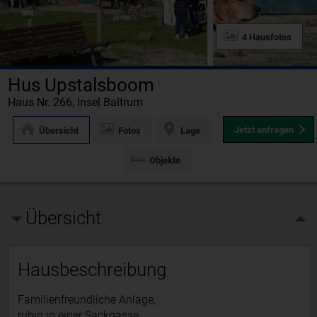
4 Hausfotos
Hus Upstalsboom
Haus Nr. 266, Insel Baltrum
Jetzt anfragen
Übersicht
Fotos
Lage
Objekte
Übersicht
Hausbeschreibung
Familienfreundliche Anlage,
ruhig in einer Sackgasse.