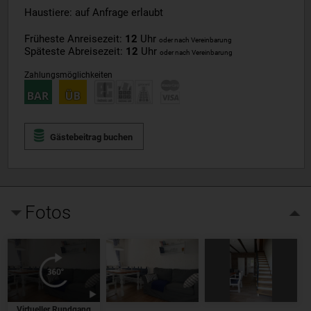
Haustiere: auf Anfrage erlaubt
Früheste Anreisezeit:
12
Uhr
oder nach Vereinbarung
Späteste Abreisezeit:
12
Uhr
oder nach Vereinbarung
Zahlungsmöglichkeiten
Gästebeitrag buchen
Fotos
Virtueller Rundgang