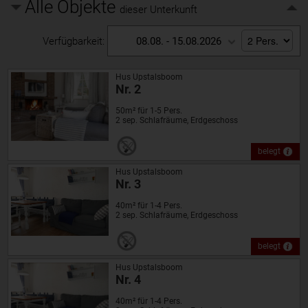
Alle Objekte
dieser Unterkunft
Verfügbarkeit:
08.08. - 15.08.2026
Hus Upstalsboom
Nr. 2
50m² für 1-5 Pers.
2 sep. Schlafräume, Erdgeschoss
belegt
Hus Upstalsboom
Nr. 3
40m² für 1-4 Pers.
2 sep. Schlafräume, Erdgeschoss
belegt
Hus Upstalsboom
Nr. 4
40m² für 1-4 Pers.