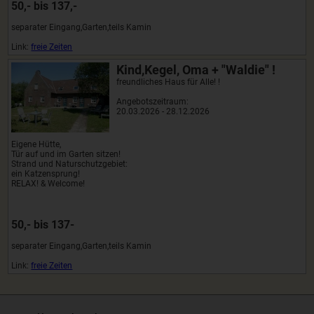
50,- bis 137,-
separater Eingang,Garten,teils Kamin
Link:
freie Zeiten
Kind,Kegel, Oma + "Waldie" !
freundliches Haus für Alle! !
Angebotszeitraum:
20.03.2026 - 28.12.2026
Eigene Hütte,
Tür auf und im Garten sitzen!
Strand und Naturschutzgebiet:
ein Katzensprung!
RELAX! & Welcome!
50,- bis 137-
separater Eingang,Garten,teils Kamin
Link:
freie Zeiten