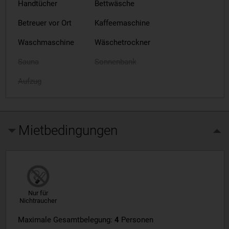
Handtücher
Bettwäsche
Betreuer vor Ort
Kaffeemaschine
Waschmaschine
Wäschetrockner
Sauna
Sonnenbank
Aufzug
Mietbedingungen
Nur für
Nichtraucher
Maximale Gesamtbelegung:
4
Personen