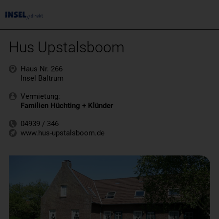
Hus Upstalsboom
Haus Nr. 266
Insel Baltrum
Vermietung:
Familien Hüchting + Klünder
04939 / 346
www.hus-upstalsboom.de