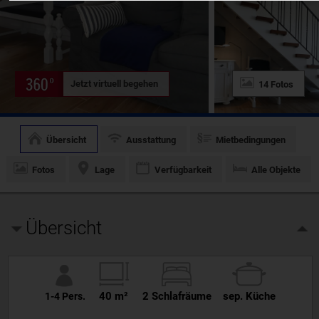
Jetzt virtuell begehen
14 Fotos
Übersicht
Ausstattung
Mietbedingungen
Fotos
Lage
Verfügbarkeit
Alle Objekte
Übersicht
40 m²
2 Schlafräume
sep. Küche
1-4 Pers.