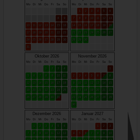
Mo
Di
Mi
Do
Fr
Sa
So
Mo
Di
Mi
Do
Fr
Sa
So
1
2
3
4
5
6
8
9
7
8
9
10
11
12
13
10
11
12
13
14
15
16
14
15
16
17
18
19
20
17
18
19
20
21
22
23
21
22
23
24
25
26
27
24
25
26
27
28
29
30
28
29
30
31
Oktober 2026
November 2026
Mo
Di
Mi
Do
Fr
Sa
So
Mo
Di
Mi
Do
Fr
Sa
So
1
2
3
4
1
5
6
7
8
9
10
11
2
3
4
5
6
7
8
12
13
14
15
16
17
18
9
10
11
12
13
14
15
19
20
21
22
23
24
25
16
17
18
19
20
21
22
26
27
28
29
30
31
23
24
25
26
27
28
29
30
Dezember 2026
Januar 2027
Mo
Di
Mi
Do
Fr
Sa
So
Mo
Di
Mi
Do
Fr
Sa
So
1
2
3
4
5
6
1
2
3
7
8
9
10
11
12
13
4
5
6
7
8
9
10