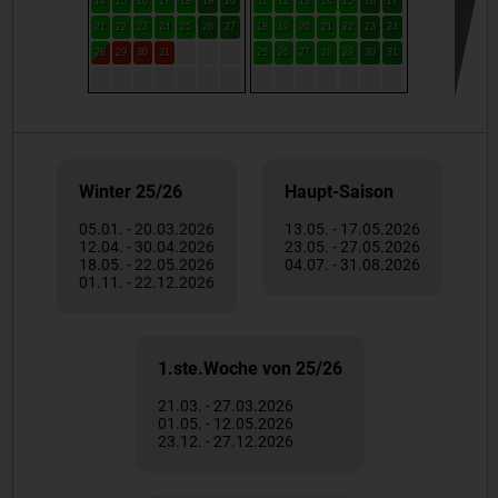
14
15
16
17
18
19
20
11
12
13
14
15
16
17
21
22
23
24
25
26
27
18
19
20
21
22
23
24
28
29
30
31
25
26
27
28
29
30
31
Winter 25/26
Haupt-Saison
05.01. - 20.03.2026
13.05. - 17.05.2026
12.04. - 30.04.2026
23.05. - 27.05.2026
18.05. - 22.05.2026
04.07. - 31.08.2026
01.11. - 22.12.2026
1.ste.Woche von 25/26
21.03. - 27.03.2026
01.05. - 12.05.2026
23.12. - 27.12.2026