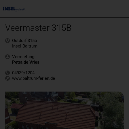
Veermaster 315B
Ostdorf 315b
Insel Baltrum
Vermietung:
Petra de Vries
04939/1204
www.baltrum-ferien.de