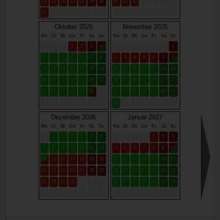
24
25
26
27
28
29
30
28
29
30
31
Oktober 2026
November 2026
Mo
Di
Mi
Do
Fr
Sa
So
Mo
Di
Mi
Do
Fr
Sa
So
1
2
3
4
1
5
6
7
8
9
10
11
2
3
4
5
6
7
8
12
13
14
15
16
17
18
9
10
11
12
13
14
15
19
20
21
22
23
24
25
16
17
18
19
20
21
22
26
27
28
29
30
31
23
24
25
26
27
28
29
30
Dezember 2026
Januar 2027
Mo
Di
Mi
Do
Fr
Sa
So
Mo
Di
Mi
Do
Fr
Sa
So
1
2
3
4
5
6
1
2
3
7
8
9
10
11
12
13
4
5
6
7
8
9
10
14
15
16
17
18
19
20
11
12
13
14
15
16
17
21
22
23
24
25
26
27
18
19
20
21
22
23
24
28
29
30
31
25
26
27
28
29
30
31