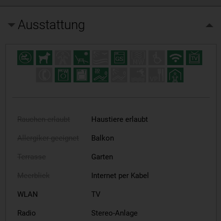
Ausstattung
Rauchen erlaubt
Haustiere erlaubt
Allergiker geeignet
Balkon
Terrasse
Garten
Meerblick
Internet per Kabel
WLAN
TV
Radio
Stereo-Anlage