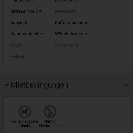
Handtücher
Bettwäsche
Betreuer vor Ort
Kinderbett
Babybett
Kaffeemaschine
Waschmaschine
Wäschetrockner
Sauna
Sonnenbank
Aufzug
Mietbedingungen
Keine Haustiere
Nur für
erlaubt
Nichtraucher