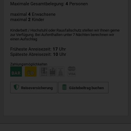
Maximale Gesamtbelegung:
4
Personen
maximal
4
Erwachsene
maximal
2
Kinder
Kinderbett / Hochstuhl oder Rausfallschutz stellen wir Ihnen gerne
zur Verfügung. Bei Aufenthalten unter 7 Nächten berechnen wir
einen Aufschlag
Früheste Anreisezeit:
17
Uhr
Späteste Abreisezeit:
10
Uhr
Zahlungsmöglichkeiten
Reiseversicherung
Gästebeitrag buchen