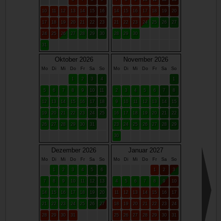
10
11
12
13
14
15
16
14
15
16
17
18
19
20
17
18
19
20
21
22
23
21
22
23
24
25
26
27
24
25
26
27
28
29
30
28
29
30
31
Oktober 2026
November 2026
Mo
Di
Mi
Do
Fr
Sa
So
Mo
Di
Mi
Do
Fr
Sa
So
1
2
3
4
1
5
6
7
8
9
10
11
2
3
4
5
6
7
8
12
13
14
15
16
17
18
9
10
11
12
13
14
15
19
20
21
22
23
24
25
16
17
18
19
20
21
22
26
27
28
29
30
31
23
24
25
26
27
28
29
30
Dezember 2026
Januar 2027
Mo
Di
Mi
Do
Fr
Sa
So
Mo
Di
Mi
Do
Fr
Sa
So
1
2
3
4
5
6
1
2
3
7
8
9
10
11
12
13
4
5
6
7
8
9
10
14
15
16
17
18
19
20
11
12
13
14
15
16
17
21
22
23
24
25
26
27
18
19
20
21
22
23
24
28
29
30
31
25
26
27
28
29
30
31