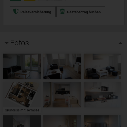
Reiseversicherung
Gästebeitrag buchen
Fotos
Grundriss mit Terrasse