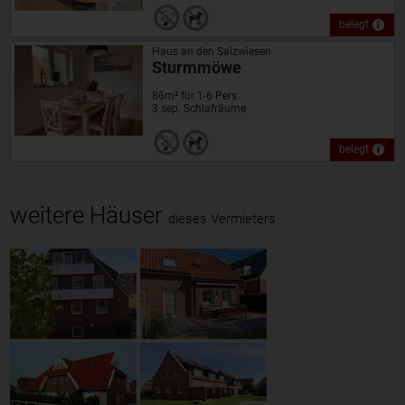
belegt
Haus an den Salzwiesen
Sturmmöwe
86m² für 1-6 Pers.
3 sep. Schlafräume
belegt
weitere Häuser
dieses Vermieters