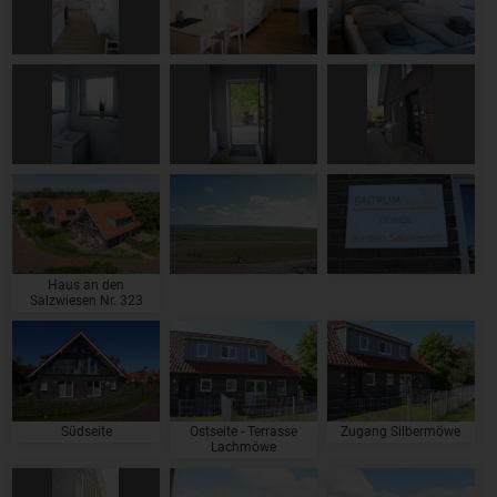
Haus an den
Salzwiesen Nr. 323
Südseite
Ostseite - Terrasse
Zugang Silbermöwe
Lachmöwe