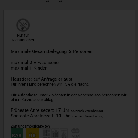
Nur für
Nichtraucher
Maximale Gesamtbelegung:
2
Personen
maximal
2
Erwachsene
maximal
1
Kinder
Haustiere: auf Anfrage erlaubt
Für Ihren Hund berechnen wir 15 € die Nacht.
Für Aufenthalte unter 7 Nächten in der Nebensaison berechnen wir
einen Kurzreisezuschlag.
Früheste Anreisezeit:
17
Uhr
oder nach Vereinbarung
Späteste Abreisezeit:
10
Uhr
oder nach Vereinbarung
Zahlungsmöglichkeiten