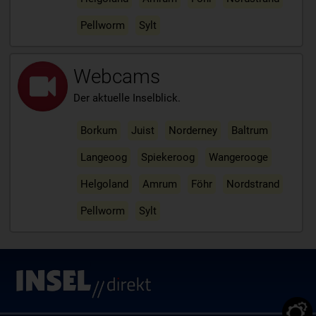
Pellworm
Sylt
Webcams
Der aktuelle Inselblick.
Borkum
Juist
Norderney
Baltrum
Langeoog
Spiekeroog
Wangerooge
Helgoland
Amrum
Föhr
Nordstrand
Pellworm
Sylt