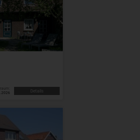
traum:
Details
2.2026