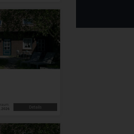
traum:
Details
2.2026