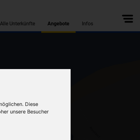
Alle Unterkünfte
Angebote
Infos
möglichen. Diese
oher unsere Besucher