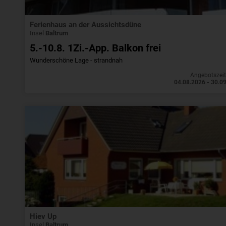
Ferienhaus an der Aussichtsdüne
Insel
Baltrum
5.-10.8. 1Zi.-App. Balkon frei
Wunderschöne Lage - strandnah
Angebotszei
04.08.2026 - 30.0
Hiev Up
Insel
Baltrum