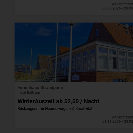
Angebotszei
06.08.2026 - 20.0
Ferienhaus Strandperle
Insel
Baltrum
WinterAuszeit ab 52,50 / Nacht
Rückzugsort für Neurodivergenz & Kreativität
Angebotszei
01.11.2026 - 28.0