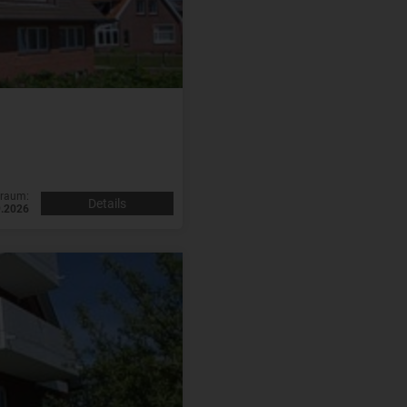
traum:
Details
9.2026