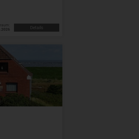
traum:
Details
0.2026