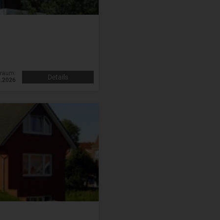
traum:
Details
9.2026