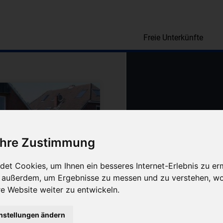
Freie Unterkünfte
 Ihre Zustimmung
et Cookies, um Ihnen ein besseres Internet-Erlebnis zu er
r außerdem, um Ergebnisse zu messen und zu verstehen, w
 Website weiter zu entwickeln.
nstellungen ändern