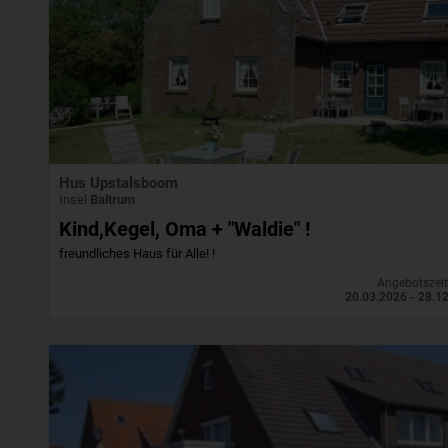
Hus Upstalsboom
Insel
Baltrum
Kind,Kegel, Oma + "Waldie" !
freundliches Haus für Alle! !
Angebotszei
20.03.2026 - 28.1