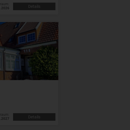
traum:
Details
8.2026
traum:
Details
2.2027