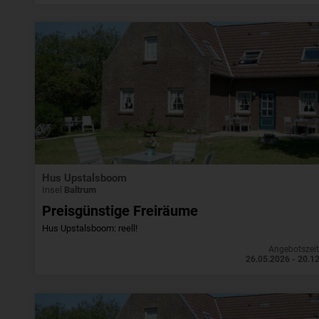
Hus Upstalsboom
Insel
Baltrum
Preisgünstige Freiräume
Hus Upstalsboom: reell!
Angebotszei
26.05.2026 - 20.1