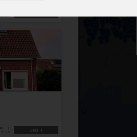
traum:
Details
0.2026
traum:
Details
0.2026