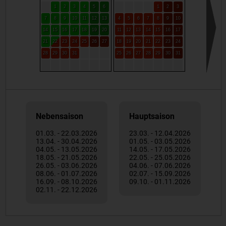
1
2
3
4
5
6
1
2
3
7
8
9
10
11
12
13
4
5
6
7
8
9
10
14
15
16
17
18
19
20
11
12
13
14
15
16
17
21
22
23
24
25
26
27
18
19
20
21
22
23
24
28
29
30
31
25
26
27
28
29
30
31
Nebensaison
Hauptsaison
01.03. - 22.03.2026
23.03. - 12.04.2026
13.04. - 30.04.2026
01.05. - 03.05.2026
04.05. - 13.05.2026
14.05. - 17.05.2026
18.05. - 21.05.2026
22.05. - 25.05.2026
26.05. - 03.06.2026
04.06. - 07.06.2026
08.06. - 01.07.2026
02.07. - 15.09.2026
16.09. - 08.10.2026
09.10. - 01.11.2026
02.11. - 22.12.2026