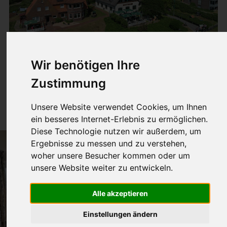
Wir benötigen Ihre
Apartment Wattkieker
Zustimmung
42m² für 1-3 Pers.
Unsere Website verwendet Cookies, um Ihnen
ein besseres Internet-Erlebnis zu ermöglichen.
Diese Technologie nutzen wir außerdem, um
Ergebnisse zu messen und zu verstehen,
woher unsere Besucher kommen oder um
unsere Website weiter zu entwickeln.
Alle akzeptieren
Einstellungen ändern