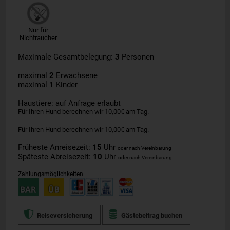
Nur für
Nichtraucher
Maximale Gesamtbelegung:
3
Personen
maximal
2
Erwachsene
maximal
1
Kinder
Haustiere: auf Anfrage erlaubt
Für Ihren Hund berechnen wir 10,00€ am Tag.
Für Ihren Hund berechnen wir 10,00€ am Tag.
Früheste Anreisezeit:
15
Uhr
oder nach Vereinbarung
Späteste Abreisezeit:
10
Uhr
oder nach Vereinbarung
Zahlungsmöglichkeiten
Reiseversicherung
Gästebeitrag buchen