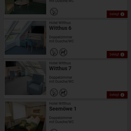
mit Dusche/WC
belegt
Hotel Witthus
Witthus 6
Doppelzimmer
mit Dusche/WC
belegt
Hotel Witthus
Witthus 7
Doppelzimmer
mit Dusche/WC
belegt
Hotel Witthus
Seemöwe 1
Doppelzimmer
mit Dusche/WC