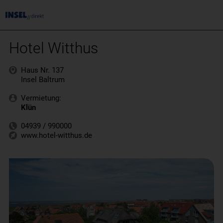
Hotel Witthus
Haus Nr. 137
Insel Baltrum
Vermietung:
Klün
04939 / 990000
www.hotel-witthus.de