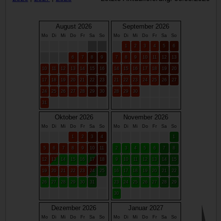
August 2026
September 2026
Mo
Di
Mi
Do
Fr
Sa
So
Mo
Di
Mi
Do
Fr
Sa
So
1
2
3
4
5
6
6
7
8
9
7
8
9
10
11
12
13
10
11
12
13
14
15
16
14
15
16
17
18
19
20
17
18
19
20
21
22
23
21
22
23
24
25
26
27
24
25
26
27
28
29
30
28
29
30
31
Oktober 2026
November 2026
Mo
Di
Mi
Do
Fr
Sa
So
Mo
Di
Mi
Do
Fr
Sa
So
1
2
3
4
1
5
6
7
8
9
10
11
2
3
4
5
6
7
8
12
13
14
15
16
17
18
9
10
11
12
13
14
15
19
20
21
22
23
24
25
16
17
18
19
20
21
22
26
27
28
29
30
31
23
24
25
26
27
28
29
30
Dezember 2026
Januar 2027
Mo
Di
Mi
Do
Fr
Sa
So
Mo
Di
Mi
Do
Fr
Sa
So