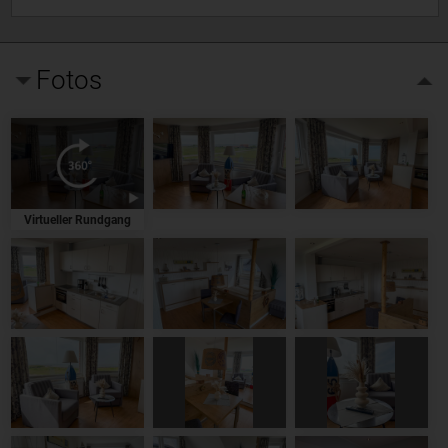
Fotos
Virtueller Rundgang