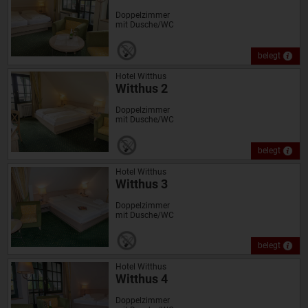
Doppelzimmer
mit Dusche/WC
belegt
Hotel Witthus
Witthus 2
Doppelzimmer
mit Dusche/WC
belegt
Hotel Witthus
Witthus 3
Doppelzimmer
mit Dusche/WC
belegt
Hotel Witthus
Witthus 4
Doppelzimmer