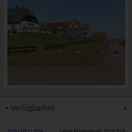
Verfügbarkeit
2026
|
2027
|
2028
Letzte Aktualisierung: 05.08.2026