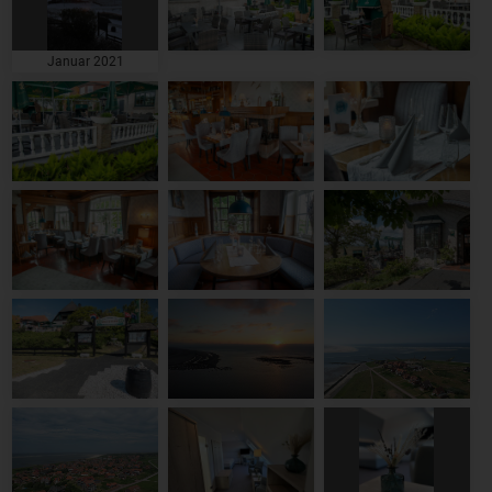
Januar 2021