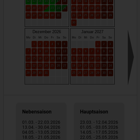
12
13
14
15
16
17
18
9
10
11
12
13
14
15
19
20
21
22
23
24
25
16
17
18
19
20
21
22
26
27
28
29
30
31
23
24
25
26
27
28
29
30
Dezember 2026
Januar 2027
Mo
Di
Mi
Do
Fr
Sa
So
Mo
Di
Mi
Do
Fr
Sa
So
1
2
3
4
5
6
1
2
3
7
8
9
10
11
12
13
4
5
6
7
8
9
10
14
15
16
17
18
19
20
11
12
13
14
15
16
17
21
22
23
24
25
26
27
18
19
20
21
22
23
24
28
29
30
31
25
26
27
28
29
30
31
Nebensaison
Hauptsaison
01.03. - 22.03.2026
23.03. - 12.04.2026
13.04. - 30.04.2026
01.05. - 03.05.2026
04.05. - 13.05.2026
14.05. - 17.05.2026
18.05. - 21.05.2026
22.05. - 25.05.2026