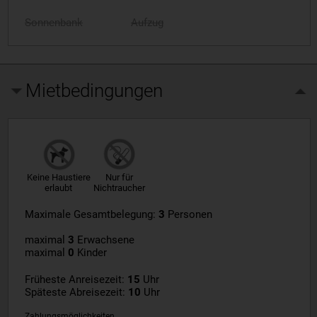
Sonnenbank
Aufzug
Mietbedingungen
Keine Haustiere
Nur für
erlaubt
Nichtraucher
Maximale Gesamtbelegung:
3
Personen
maximal
3
Erwachsene
maximal
0
Kinder
Früheste Anreisezeit:
15
Uhr
Späteste Abreisezeit:
10
Uhr
Zahlungsmöglichkeiten