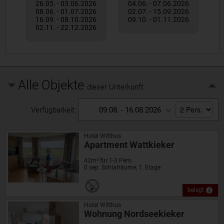
26.05. - 03.06.2026
04.06. - 07.06.2026
08.06. - 01.07.2026
02.07. - 15.09.2026
16.09. - 08.10.2026
09.10. - 01.11.2026
02.11. - 22.12.2026
Alle Objekte
dieser Unterkunft
Verfügbarkeit:
09.08. - 16.08.2026
Hotel Witthus
Apartment Wattkieker
42m² für 1-3 Pers.
0 sep. Schlafräume, 1. Etage
belegt
Hotel Witthus
Wohnung Nordseekieker