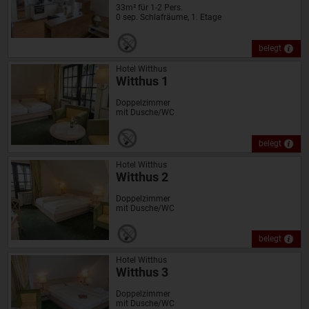
33m² für 1-2 Pers.
0 sep. Schlafräume, 1. Etage
belegt
Hotel Witthus
Witthus 1
Doppelzimmer
mit Dusche/WC
belegt
Hotel Witthus
Witthus 2
Doppelzimmer
mit Dusche/WC
belegt
Hotel Witthus
Witthus 3
Doppelzimmer
mit Dusche/WC