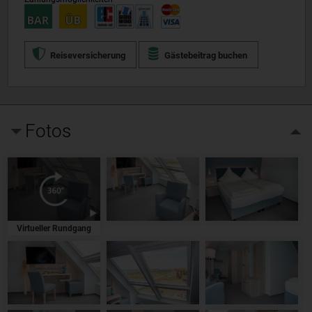
Reiseversicherung
Gästebeitrag buchen
Fotos
Virtueller Rundgang