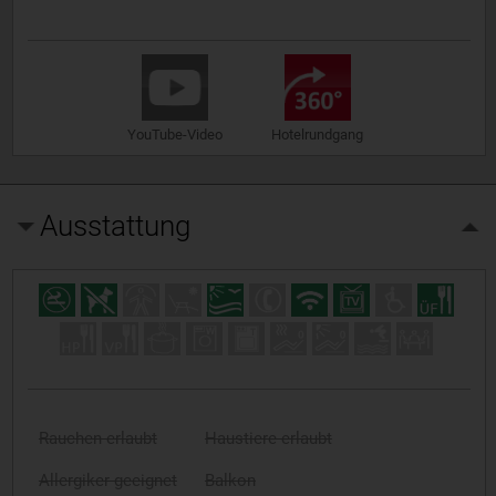
YouTube-Video
Hotelrundgang
Ausstattung
Rauchen erlaubt
Haustiere erlaubt
Allergiker geeignet
Balkon