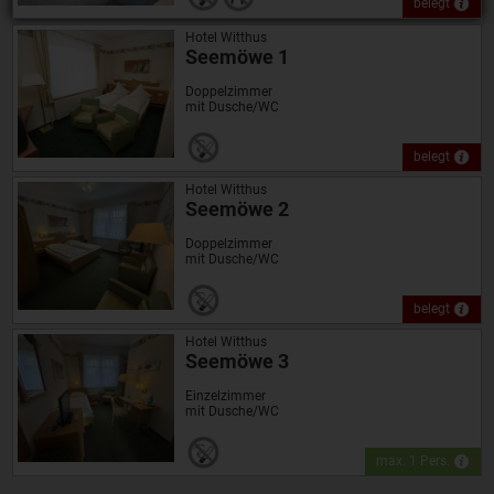
belegt
Hotel Witthus
Seemöwe 1
Doppelzimmer
mit Dusche/WC
belegt
Hotel Witthus
Seemöwe 2
Doppelzimmer
mit Dusche/WC
belegt
Hotel Witthus
Seemöwe 3
Einzelzimmer
mit Dusche/WC
max. 1 Pers.