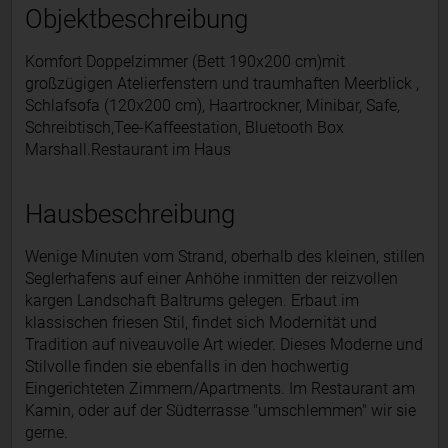
Objektbeschreibung
Komfort Doppelzimmer (Bett 190x200 cm)mit
großzügigen Atelierfenstern und traumhaften Meerblick ,
Schlafsofa (120x200 cm), Haartrockner, Minibar, Safe,
Schreibtisch,Tee-Kaffeestation, Bluetooth Box
Marshall.Restaurant im Haus
Hausbeschreibung
Wenige Minuten vom Strand, oberhalb des kleinen, stillen
Seglerhafens auf einer Anhöhe inmitten der reizvollen
kargen Landschaft Baltrums gelegen. Erbaut im
klassischen friesen Stil, findet sich Modernität und
Tradition auf niveauvolle Art wieder. Dieses Moderne und
Stilvolle finden sie ebenfalls in den hochwertig
Eingerichteten Zimmern/Apartments. Im Restaurant am
Kamin, oder auf der Südterrasse "umschlemmen" wir sie
gerne.