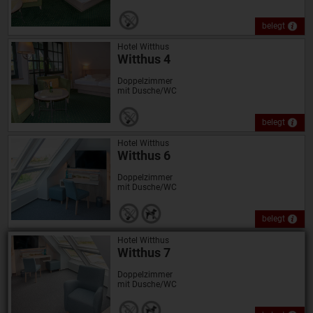
belegt
Hotel Witthus
Witthus 4
Doppelzimmer
mit Dusche/WC
belegt
Hotel Witthus
Witthus 6
Doppelzimmer
mit Dusche/WC
belegt
Hotel Witthus
Witthus 7
Doppelzimmer
mit Dusche/WC