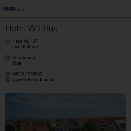
Hotel Witthus
Haus Nr. 137
Insel Baltrum
Vermietung:
Klün
04939 / 990000
www.hotel-witthus.de