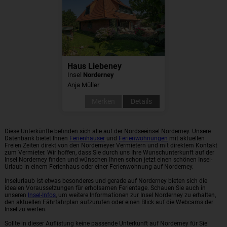
Haus Liebeney
Insel
Norderney
Anja Müller
Merken
Details
Diese Unterkünfte befinden sich alle auf der Nordseeinsel Norderney. Unsere
Datenbank bietet Ihnen
Ferienhäuser
und
Ferienwohnungen
mit aktuellen
Freien Zeiten direkt von den Norderneyer Vermietern und mit direktem Kontakt
zum Vermieter. Wir hoffen, dass Sie durch uns Ihre Wunschunterkunft auf der
Insel Norderney finden und wünschen Ihnen schon jetzt einen schönen Insel-
Urlaub in einem Ferienhaus oder einer Ferienwohnung auf Norderney.
Inselurlaub ist etwas besonderes und gerade auf Norderney bieten sich die
idealen Voraussetzungen für erholsamen Ferientage. Schauen Sie auch in
unseren
Insel-Infos
, um weitere Informationen zur Insel Norderney zu erhalten,
den aktuellen Fährfahrplan aufzurufen oder einen Blick auf die Webcams der
Insel zu werfen.
Sollte in dieser Auflistung keine passende Unterkunft auf Norderney für Sie