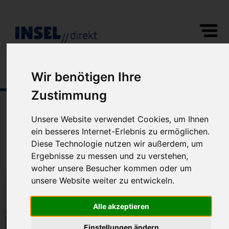
Fewo/Ferienhaus
2
0
Wir benötigen Ihre
Zustimmung
Unterkünfte auf
Norderney
Ferienwohnungen und Ferienhäuser
Unsere Website verwendet Cookies, um Ihnen
ein besseres Internet-Erlebnis zu ermöglichen.
5
Unterkünfte gefunden | Sortierung:
Diese Technologie nutzen wir außerdem, um
Ergebnisse zu messen und zu verstehen,
woher unsere Besucher kommen oder um
unsere Website weiter zu entwickeln.
Alle akzeptieren
Einstellungen ändern