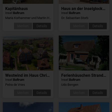
Kapitänhaus
Haus an der Inselglocke, Whg8
Insel
Baltrum
Insel
Baltrum
Maria Korhammer und Martin Heinkelein
Dr. Sebastian Storb
Merken
Details
Merken
Details
Westwind im Haus Christa
Ferienhäuschen Strandhafer
Insel
Baltrum
Insel
Baltrum
Petra de Vries
Udo Bengen
Merken
Details
Merken
Details