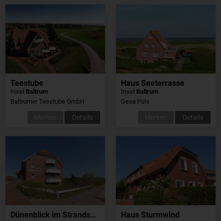
Teestube
Haus Seeterrasse
Insel
Baltrum
Insel
Baltrum
Baltrumer Teestube GmbH
Gesa Puls
Merken
Details
Merken
Details
Dünenblick im Strandschlösschen
Haus Sturmwind