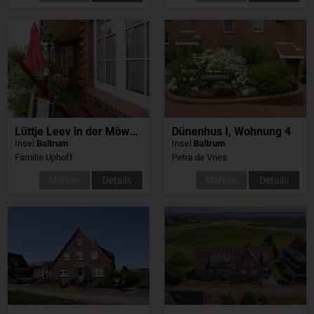
Lüttje Leev in der Möwenburg
Dünenhus I, Wohnung 4
Insel
Baltrum
Insel
Baltrum
Familie Uphoff
Petra de Vries
Merken
Details
Merken
Details