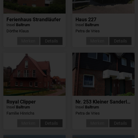
Ferienhaus Strandläufer
Haus 227
Insel
Baltrum
Insel
Baltrum
Dörthe Klaus
Petra de Vries
Merken
Details
Merken
Details
Royal Clipper
Nr. 253 Kleiner Sanderling
Insel
Baltrum
Insel
Baltrum
Familie Hinrichs
Petra de Vries
Merken
Details
Merken
Details