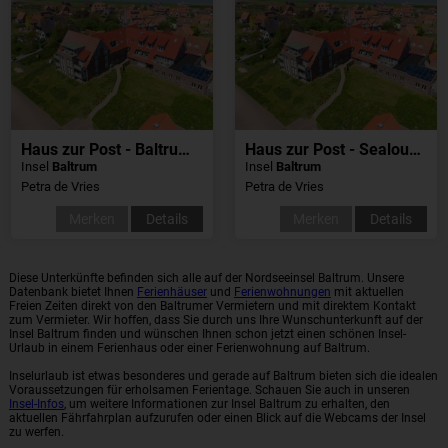
Haus zur Post - Baltrumzeit
Haus zur Post - Sealounge
Insel
Baltrum
Insel
Baltrum
Petra de Vries
Petra de Vries
Merken
Details
Merken
Details
Diese Unterkünfte befinden sich alle auf der Nordseeinsel Baltrum. Unsere
Datenbank bietet Ihnen
Ferienhäuser
und
Ferienwohnungen
mit aktuellen
Freien Zeiten direkt von den Baltrumer Vermietern und mit direktem Kontakt
zum Vermieter. Wir hoffen, dass Sie durch uns Ihre Wunschunterkunft auf der
Insel Baltrum finden und wünschen Ihnen schon jetzt einen schönen Insel-
Urlaub in einem Ferienhaus oder einer Ferienwohnung auf Baltrum.
Inselurlaub ist etwas besonderes und gerade auf Baltrum bieten sich die idealen
Voraussetzungen für erholsamen Ferientage. Schauen Sie auch in unseren
Insel-Infos
, um weitere Informationen zur Insel Baltrum zu erhalten, den
aktuellen Fährfahrplan aufzurufen oder einen Blick auf die Webcams der Insel
zu werfen.