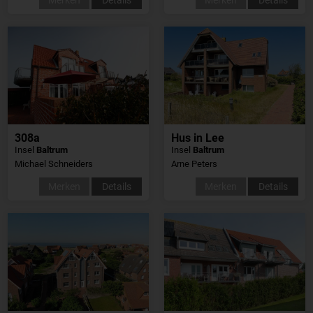
308a
Hus in Lee
Insel
Baltrum
Insel
Baltrum
Michael Schneiders
Arne Peters
Merken
Details
Merken
Details