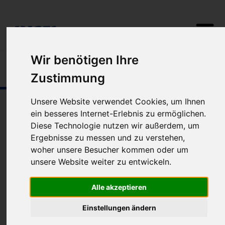
Wir benötigen Ihre
Fewo/Ferienhaus
2
0
Zustimmung
Unterkünfte auf
Helgoland
Unsere Website verwendet Cookies, um Ihnen
ein besseres Internet-Erlebnis zu ermöglichen.
Ferienwohnungen und Ferienhäuser
Diese Technologie nutzen wir außerdem, um
1
Unterkünfte gefunden | Sortierung:
Ergebnisse zu messen und zu verstehen,
woher unsere Besucher kommen oder um
unsere Website weiter zu entwickeln.
Alle akzeptieren
Einstellungen ändern