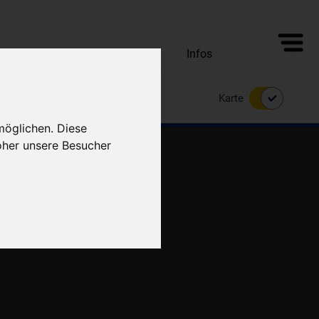
Alle Unterkünfte
Angebote
Infos
Karte
möglichen. Diese
oher unsere Besucher